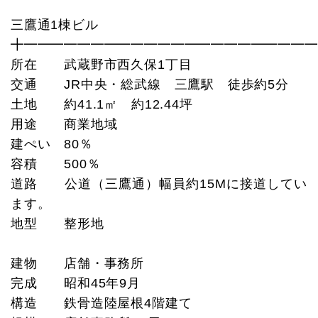
三鷹通1棟ビル
╋━━━━━━━━━━━━━━━━━━━━━━
所在 武蔵野市西久保1丁目
交通 JR中央・総武線 三鷹駅 徒歩約5分
土地 約41.1㎡ 約12.44坪
用途 商業地域
建ぺい 80％
容積 500％
道路 公道（三鷹通）幅員約15Mに接道してい
ます。
地型 整形地
建物 店舗・事務所
完成 昭和45年9月
構造 鉄骨造陸屋根4階建て