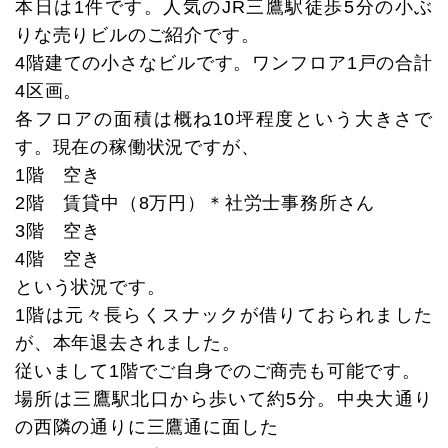
本日は1件です。人気のJR三鷹駅徒歩5分の小ぶ
りな売りビルのご紹介です。
4階建ての小さなビルです。ワンフロア1戸の合計
4区画。
各フロアの面積は概ね10坪程度という大きさで
す。現在の稼働状況ですが、
1階 空き
2階 賃貸中（8万円）＊社労士事務所さん
3階 空き
4階 空き
という状況です。
1階は元々長らくスナックが借りておられました
が、本年退去されました。
従いまして1階でご自身でのご商売も可能です。
場所は三鷹駅北口から歩いて約5分。中央大通り
の西隣の通りに三鷹通に面した