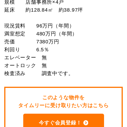
規模 店舗事務所×4戸
延床 約128.84㎡ 約38.97坪
現況賃料 96万円（年間）
満室想定 480万円（年間）
売価 7380万円
利回り 6.5％
エレベーター 無
オートロック 無
検査済み 調査中です。
このような物件を
タイムリーに受け取りたい方はこちら
今すぐ会員登録！