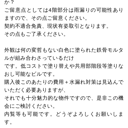
か？
ご留意点としては4階部分は雨漏りの可能性あり
ますので、その点ご留意ください。
契約不適合免責、現状有姿取引となります。
その点もご了承ください。
外観は何の変哲もない白色に塗られた鉄骨モルタ
ルが組み合わさっているだけ
です。低コストで塗り替えや共用部階段等塗りな
おし可能なビルです。
購入後このあたりの費用＋水漏れ対策は見込んで
いただく必要ありますが、
それでも十分魅力的な物件ですので、是非この機
会にご検討ください。
内覧等も可能です。どうぞよろしくお願いしま
す。