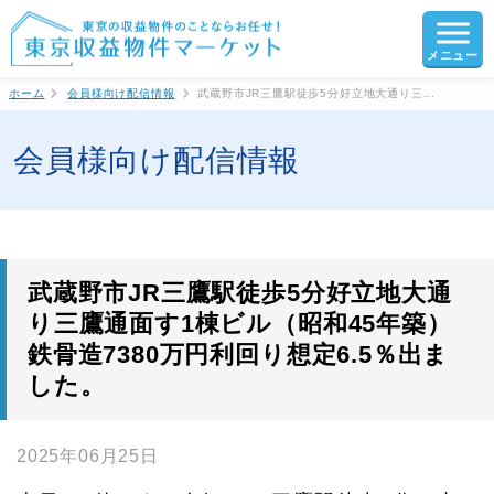
メニュー
ホーム
会員様向け配信情報
武蔵野市JR三鷹駅徒歩5分好立地大通り三...
会員様向け配信情報
武蔵野市JR三鷹駅徒歩5分好立地大通
り三鷹通面す1棟ビル（昭和45年築）
鉄骨造7380万円利回り想定6.5％出ま
した。
2025年06月25日